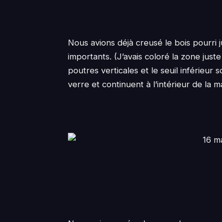
Nous avions déjà creusé le bois pourri j
importants. (J’avais coloré la zone jus
poutres verticales et le seuil inférieur
verre et continuent à l’intérieur de la m