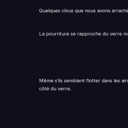
Quelques clous que nous avons arrachés 
La pourriture se rapproche du verre 
Même s’ils semblent flotter dans les air
côté du verre.