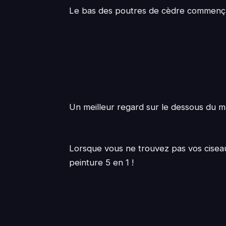
Le bas des poutres de cèdre commença
Un meilleur regard sur le dessous du ma
Lorsque vous ne trouvez pas vos ciseaux
peinture 5 en 1 !