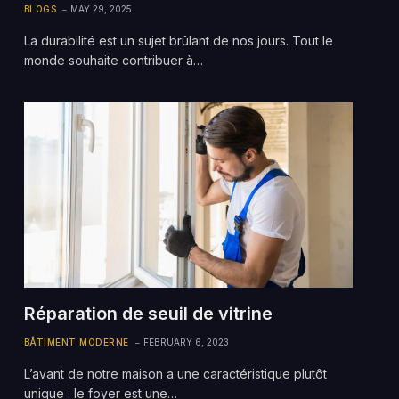
BLOGS
MAY 29, 2025
La durabilité est un sujet brûlant de nos jours. Tout le
monde souhaite contribuer à…
Réparation de seuil de vitrine
BÂTIMENT MODERNE
FEBRUARY 6, 2023
L’avant de notre maison a une caractéristique plutôt
unique : le foyer est une…