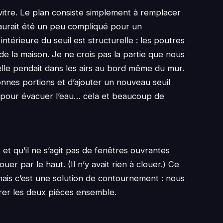
vitre. Le plan consiste simplement à remplacer
a aurait été un peu compliqué pour un
ntérieure du seuil est structurelle : les poutres
 de la maison. Je ne crois pas la partie que nous
elle pendait dans les airs au bord même du mur.
onnes portions et d’ajouter un nouveau seuil
é pour évacuer l’eau… cela et beaucoup de
et qu’il ne s’agit pas de fenêtres ouvrantes
uer par le haut. (Il n’y avait rien à clouer.) Ce
mais c’est une solution de contournement : nous
arer les deux pièces ensemble.