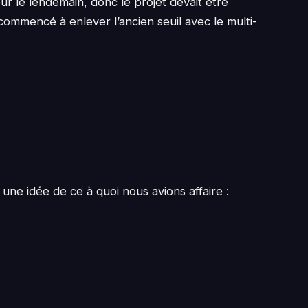
r le lendemain, donc le projet devait être
ommencé à enlever l’ancien seuil avec le multi-
une idée de ce à quoi nous avions affaire :