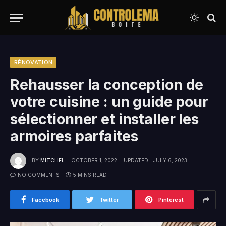
RÉNOVATION
Rehausser la conception de
votre cuisine : un guide pour
sélectionner et installer les
armoires parfaites
BY
MITCHEL
OCTOBER 1, 2022
UPDATED:
JULY 6, 2023
NO COMMENTS
5 MINS READ
Facebook
Twitter
Pinterest